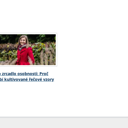
o zrcadlo osobnosti: Proč
í kultivované řečové vzory