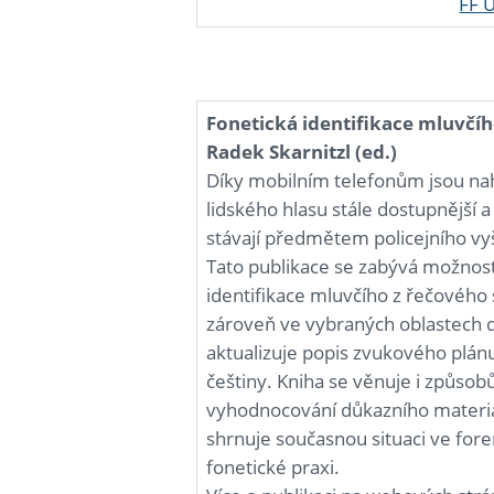
FF 
Fonetická identifikace mluvčí
Radek Skarnitzl (ed.)
Díky mobilním telefonům jsou na
lidského hlasu stále dostupnější
stávají předmětem policejního vy
Tato publikace se zabývá možnos
identifikace mluvčího z řečového s
zároveň ve vybraných oblastech d
aktualizuje popis zvukového plán
češtiny. Kniha se věnuje i způso
vyhodnocování důkazního materiá
shrnuje současnou situaci ve for
fonetické praxi.