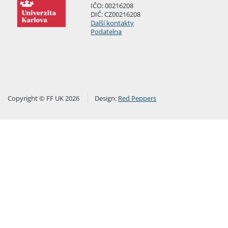
IČO: 00216208
DIČ: CZ00216208
Další kontakty
Podatelna
Copyright © FF UK 2026
Design:
Red Peppers