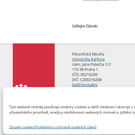
Sdílejte článek:
Filozofická fakulta
Univerzita Karlova
nám. Jana Palacha 1/2
116 38 Praha 1
IČO: 00216208
DIČ: CZ00216208
Další kontakty
Podatelna
Tyto webové stránky používají soubory cookies a další sledovací nástroje s 
uživatelského prostředí, analýzy návštěvnosti webových stránek a zjištění z
Zásady cookies
Prohlášení o ochraně osobních údajů