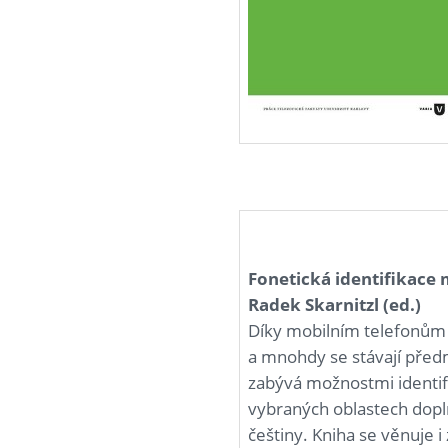
Fonetická identifikace
Radek Skarnitzl (ed.)
Díky mobilním telefonům j
a mnohdy se stávají před
zabývá možnostmi identif
vybraných oblastech doplň
češtiny. Kniha se věnuje