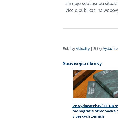
shrnuje současnou situaci
Více o publikaci na webo
Rubriky
Aktuality
|
Štítky
Vydavatel
Související články
Ve Vydavatelství FF UK v
monografie Středověké c
v českých zemích