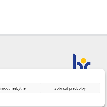
ijmout nezbytné
Zobrazit předvolby