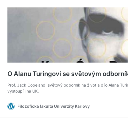
O Alanu Turingovi se světovým odborn
Prof. Jack Copeland, světový odborník na život a dílo Alana Tur
vystoupí i na UK.
Filozofická fakulta Univerzity Karlovy