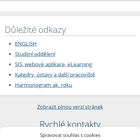
Důležité odkazy
ENGLISH
Studijní oddělení
SIS, webové aplikace, eLearning
Katedry, ústavy a další pracoviště
Harmonogram ak. roku
Zobrazit plnou verzi stránek
Rychlé kontakty
Spravovat souhlas s cookies
Filozofická fakulta