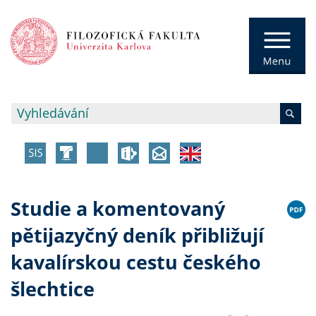
Studie a komentovaný
pětijazyčný deník přibližují
kavalírskou cestu českého
šlechtice