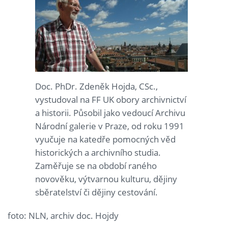
Doc. PhDr. Zdeněk Hojda, CSc.,
vystudoval na FF UK obory archivnictví
a historii. Působil jako vedoucí Archivu
Národní galerie v Praze, od roku 1991
vyučuje na katedře pomocných věd
historických a archivního studia.
Zaměřuje se na období raného
novověku, výtvarnou kulturu, dějiny
sběratelství či dějiny cestování.
foto: NLN, archiv doc. Hojdy