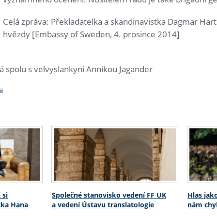
Celá zpráva: Překladatelka a skandinavistka Dagmar Hartl
hvězdy [Embassy of Sweden, 4. prosince 2014]
 spolu s velvyslankyní Annikou Jagander
a
 si
Společné stanovisko vedení FF UK
Hlas jak
stka Hana
a vedení Ústavu translatologie
nám chyb