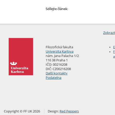
Sdílejte článek:
Zobrazi
Filozofická fakulta
E
Univerzita Karlova
F
nám. Jana Palacha 1/2
a
116 38 Praha 1
IČO: 00216208
DIČ: CZ00216208
Další kontakty
Podatelna
Copyright © FF UK 2026
Design:
Red Peppers