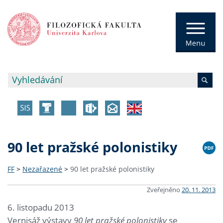
90 let pražské polonistiky
FF
>
Nezařazené
>
90 let pražské polonistiky
Zveřejněno
20. 11. 2013
6. listopadu 2013
Vernisáž výstavy
90 let pražské polonistiky
se