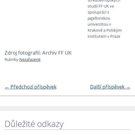
středoevropských
studií FF UK ve
spolupráci s
Jagellonskou
univerzitou v
Krakově a Polským
institutem v Praze
Zdroj fotografií: Archiv FF UK
Rubriky
Nezařazené
←
Předchozí příspěvek
Další příspěvek
→
Důležité odkazy