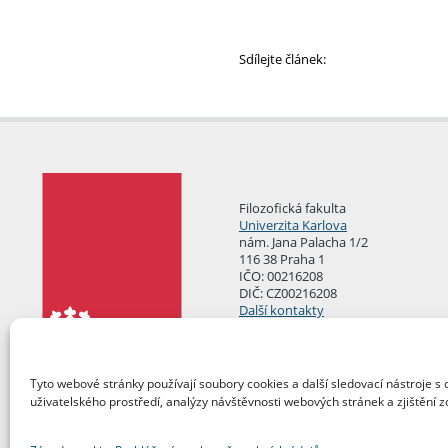
Sdílejte článek:
Filozofická fakulta
Univerzita Karlova
nám. Jana Palacha 1/2
116 38 Praha 1
IČO: 00216208
DIČ: CZ00216208
Další kontakty
Podatelna
Tyto webové stránky používají soubory cookies a další sledovací nástroje s 
uživatelského prostředí, analýzy návštěvnosti webových stránek a zjištění z