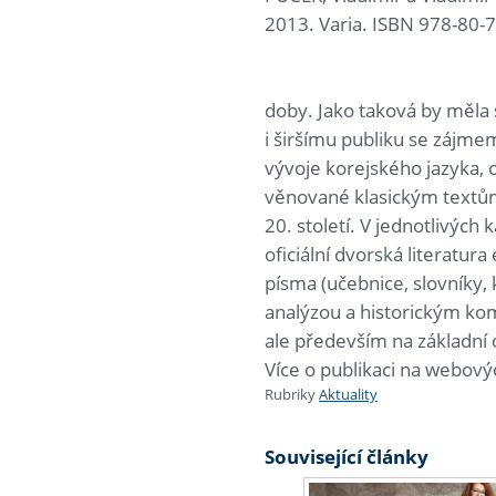
2013. Varia. ISBN 978-80-
doby. Jako taková by měla 
i širšímu publiku se zájmem
vývoje korejského jazyka, 
věnované klasickým textům
20. století. V jednotlivých 
oficiální dvorská literatur
písma (učebnice, slovníky
analýzou a historickým kom
ale především na základní 
Více o publikaci na webov
Rubriky
Aktuality
Související články