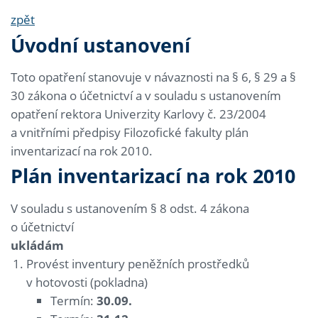
zpět
Úvodní ustanovení
Toto opatření stanovuje v návaznosti na § 6, § 29 a §
30 zákona o účetnictví a v souladu s ustanovením
opatření rektora Univerzity Karlovy č. 23/2004
a vnitřními předpisy Filozofické fakulty plán
inventarizací na rok 2010.
Plán inventarizací na rok 2010
V souladu s ustanovením § 8 odst. 4 zákona
o účetnictví
ukládám
Provést inventury peněžních prostředků
v hotovosti (pokladna)
Termín:
30.09.