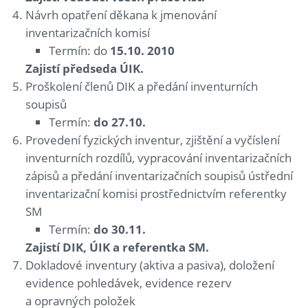
Návrh opatření děkana k jmenování
inventarizačních komisí
Termín: do
15.10. 2010
Zajistí předseda ÚIK.
Proškolení členů DIK a předání inventurních
soupisů
Termín:
do 27.10.
Provedení fyzických inventur, zjištění a vyčíslení
inventurních rozdílů, vypracování inventarizačních
zápisů a předání inventarizačních soupisů ústřední
inventarizační komisi prostřednictvím referentky
SM
Termín:
do 30.11.
Zajistí DIK, ÚIK a referentka SM.
Dokladové inventury (aktiva a pasiva), doložení
evidence pohledávek, evidence rezerv
a opravných položek