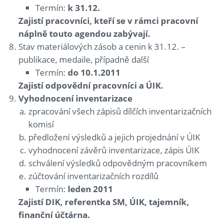
Termín:
k 31.12.
Zajistí pracovníci, kteří se v rámci pracovní
náplně touto agendou zabývají.
Stav materiálových zásob a cenin k 31.12. –
publikace, medaile, případně další
Termín:
do 10.1.2011
Zajistí odpovědní pracovníci a ÚIK.
Vyhodnocení inventarizace
zpracování všech zápisů dílčích inventarizačních
komisí
předložení výsledků a jejich projednání v ÚIK
vyhodnocení závěrů inventarizace, zápis ÚIK
schválení výsledků odpovědným pracovníkem
zúčtování inventarizačních rozdílů
Termín:
leden 2011
Zajistí DIK, referentka SM, ÚIK, tajemník,
finanční účtárna.