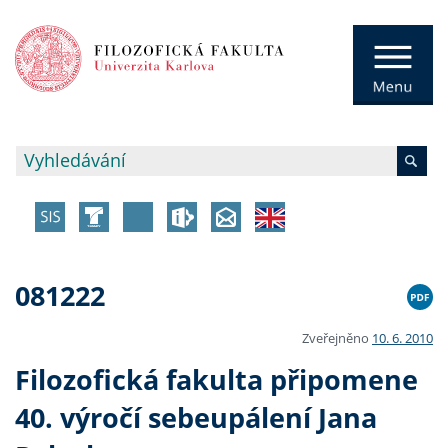
081222
Zveřejněno
10. 6. 2010
Filozofická fakulta připomene
40. výročí sebeupálení Jana