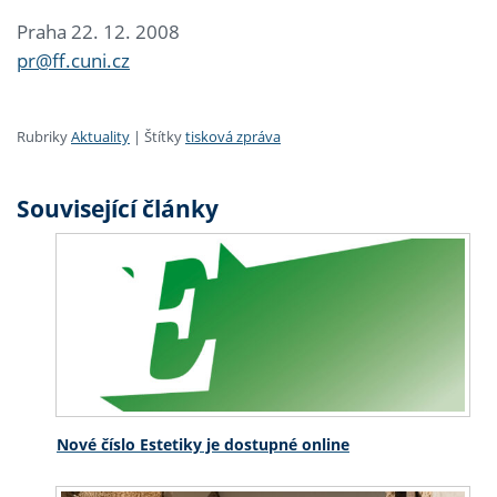
Praha 22. 12. 2008
pr@ff.cuni.cz
Rubriky
Aktuality
|
Štítky
tisková zpráva
Související články
Nové číslo Estetiky je dostupné online