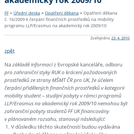
FF
>
Úřední deska
>
Opatření děkana
>
Opatření děkana
č. 16/2009 k čerpání finančních prostředků na mobility
programu LLP/Erasmus na akademický rok 2009/10
Zveřejněno
23. 4. 2010
zpět
Na
základě informací z
Evropské kanceláře
,
odboru
pro zahraniční styky RUK o krácení požadovaných
prostředků ze strany MŠMT ČR pro UK, že účelem
čerpání přidělených finančních prostředků v kategorii
mobility student – studijní pobyty v rámci programů
LLP/Erasmus na akademický rok 2009/10 nemohou být
zahraniční pobyty studentů FF UK financovány
v plánovaném rozsahu, stanovuji následující:
V důsledku těchto skutečností budou vydávána