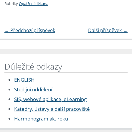
Rubriky
Opatření děkana
←
Předchozí příspěvek
Další příspěvek
→
Důležité odkazy
ENGLISH
Studijní oddělení
SIS, webové aplikace, eLearning
Katedry, ústavy a další pracoviště
Harmonogram ak. roku