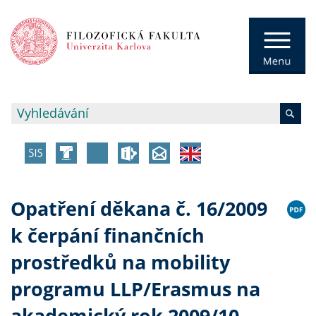
Opatření děkana č. 16/2009
k čerpání finančních
prostředků na mobility
programu LLP/Erasmus na
akademický rok 2009/10