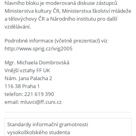
hlavního bloku je moderovaná diskuse zástupců
Ministerstva kultury ČR, Ministerstva školství mládeže
a tělovýchovy ČR a Národního institutu pro další
vzdělávání.
Podrobné informace (včetně prezentací) viz
http://www.sprig.cz/ivig2005
Mgr. Michaela Dombrovská
Vnější vztahy FF UK
Nám. Jana Palacha 2
116 38 Praha 1
telefon: 221 619 390
email: mluvci@ff.cuni.cz
Standardy informační gramotnosti
vysokoškolského studenta