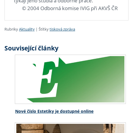
týkají jeho studia a odborné práce.
© 2004 Odborná komise IVIG při AKVŠ ČR
Rubriky
Aktuality
|
Štítky
tisková zpráva
Související články
Nové číslo Estetiky je dostupné online