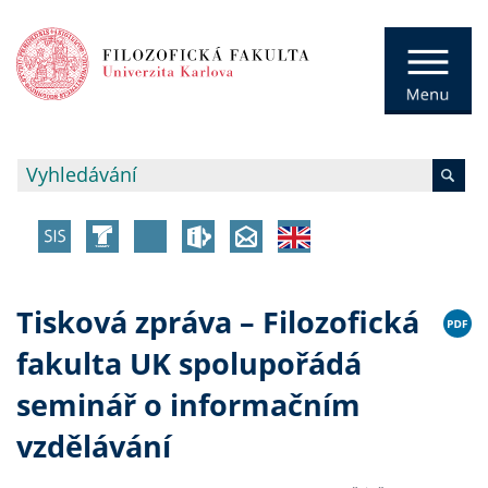
Tisková zpráva – Filozofická
fakulta UK spolupořádá
seminář o informačním
vzdělávání