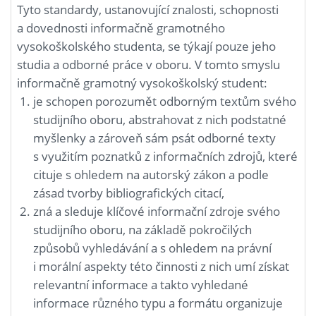
Tyto standardy, ustanovující znalosti, schopnosti
a dovednosti informačně gramotného
vysokoškolského studenta, se týkají pouze jeho
studia a odborné práce v oboru. V tomto smyslu
informačně gramotný vysokoškolský student:
je schopen porozumět odborným textům svého
studijního oboru, abstrahovat z nich podstatné
myšlenky a zároveň sám psát odborné texty
s využitím poznatků z informačních zdrojů, které
cituje s ohledem na autorský zákon a podle
zásad tvorby bibliografických citací,
zná a sleduje klíčové informační zdroje svého
studijního oboru, na základě pokročilých
způsobů vyhledávání a s ohledem na právní
i morální aspekty této činnosti z nich umí získat
relevantní informace a takto vyhledané
informace různého typu a formátu organizuje