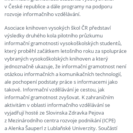
v České republice a dále programy na podporu
rozvoje informačního vzdělávání.
Asociace knihoven vysokých škol ČR představí
výsledky druhého kola pilotního průzkumu
informační gramotnosti vysokoškolských studentů,
který proběhl začátkem letošního roku za spolupráce
vybraných vysokoškolských knihoven a který
jednoznačně ukazuje, že informační gramotnost není
otázkou informačních a komunikačních technologií,
ale pochopení podstaty práce s informacemi jako
takové. Informační vzdělávání je cestou, jak
informační gramotnost zvyšovat. K zahraničním
aktivitám v oblasti informačního vzdělávání se
vyjadřují hosté ze Slovinska Zdravka Pejova
z Mezinárodního centra rozvoje podnikání (ICPE)
a Alenka Šauperl z Lublaňské Univerzity. Součástí