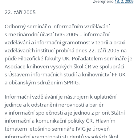
Zveřejněno
13. 2. 2009
22. září 2005
Odborný seminář o informačním vzdělávání
s mezinárodní účastí IVIG 2005 – informační
vzdělávání a informační gramotnost v teorii a praxi
vzdělávacích institucí probíhá dnes 22. září 2005 na
půdě Filozofické fakulty UK. Pořadatelem semináře je
Asociace knihoven vysokých škol ČR ve spolupráci
s Ústavem informačních studií a knihovnictví FF UK
a občanským sdružením SPRIG.
Informační vzdělávání je nástrojem k uplatnění
jedince a k odstranění nerovností a bariér
v informační společnosti a je jednou z priorit Státní
informační a komunikační politiky ČR. Hlavním
tématem letošního semináře IVIG je úroveň
informační gramotnosti studentů vysokých škol