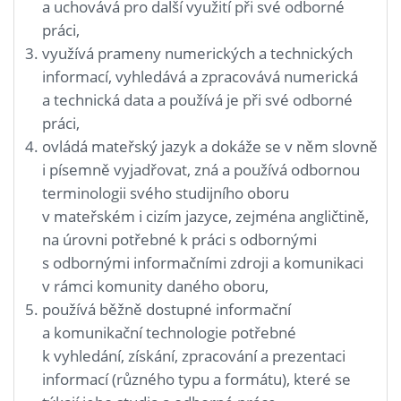
a uchovává pro další využití při své odborné
práci,
využívá prameny numerických a technických
informací, vyhledává a zpracovává numerická
a technická data a používá je při své odborné
práci,
ovládá mateřský jazyk a dokáže se v něm slovně
i písemně vyjadřovat, zná a používá odbornou
terminologii svého studijního oboru
v mateřském i cizím jazyce, zejména angličtině,
na úrovni potřebné k práci s odbornými
s odbornými informačními zdroji a komunikaci
v rámci komunity daného oboru,
používá běžně dostupné informační
a komunikační technologie potřebné
k vyhledání, získání, zpracování a prezentaci
informací (různého typu a formátu), které se