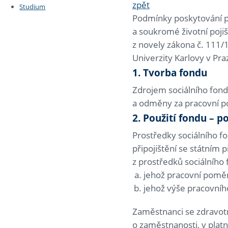
zpět
Studium
Podmínky poskytování př
a soukromé životní poji
z novely zákona č. 111/1
Univerzity Karlovy v Pra
1. Tvorba fondu
Zdrojem sociálního fond
a odměny za pracovní p
2. Použití fondu – 
Prostředky sociálního fo
připojištění se státním
z prostředků sociálního
jehož pracovní poměr 
jehož výše pracovního
Zaměstnanci se zdravot
o zaměstnanosti, v plat