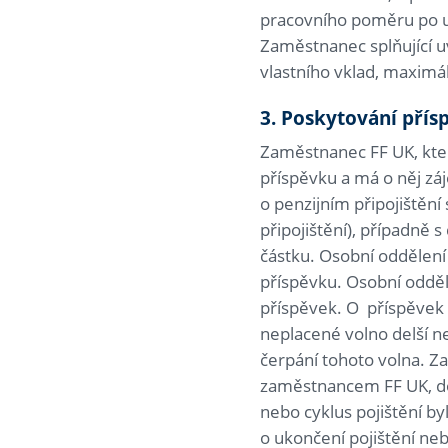
pracovního poměru po up
Zaměstnanec splňující 
vlastního vklad, maximá
3. Poskytování přís
Zaměstnanec FF UK, kte
příspěvku a má o něj zá
o penzijním připojiště
připojištění), případně
částku. Osobní oddělení 
příspěvku. Osobní odděl
příspěvek. O příspěvek 
neplacené volno delší n
čerpání tohoto volna. Za
zaměstnancem FF UK, do
nebo cyklus pojištění by
o ukončení pojištění nebo